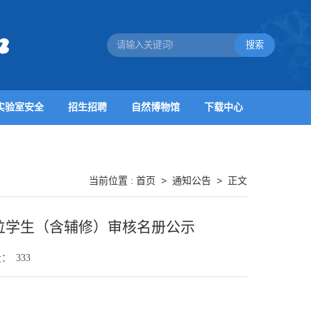
实验室安全
招生招聘
自然博物馆
下载中心
首页
>
通知公告
>
当前位置 :
正文
授位学生（含辅修）审核名册公示
量：
333