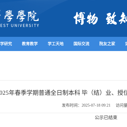
学研究
教育教学
学工天地
国际交流
院友之家
2025年春季学期普通全日制本科 毕（结）业、
发布时间：
访问
2025-07-18 09:21
公示已结束