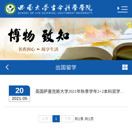
出国留学
20
英国萨塞克斯大学2021年秋季学年2+2本科双学位项目报名通知
2021-05
上页
1
下页
共1条
共1页