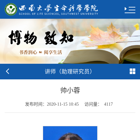
讲师（助理研究员）
帅小蓉
发布时间：
访问量：
2020-11-15 10:45
4117