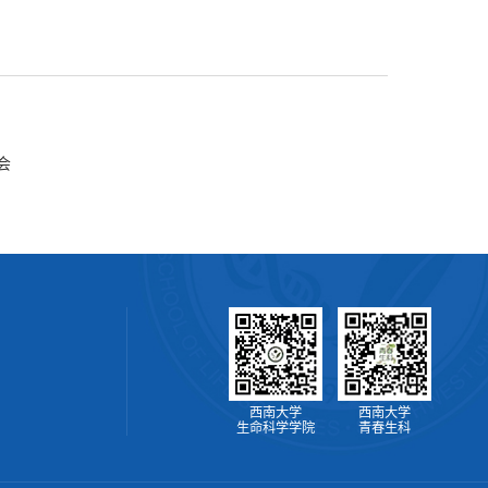
会
西南大学
西南大学
生命科学学院
青春生科