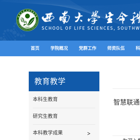
首页
学院概况
党群工作
师资队伍
科
教育教学
本科生教育
智慧联通
研究生教育
本科教学成果