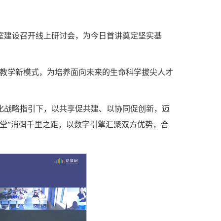
室建设召开线上研讨会，为今日首讲奠定坚实基
合教学新模式，为培养面向未来的生命科学拔尖人才
化战略指引下，以共享促共建、以协同促创新，迈
堂”消弭千里之距，以数字引擎汇聚双方优势，合