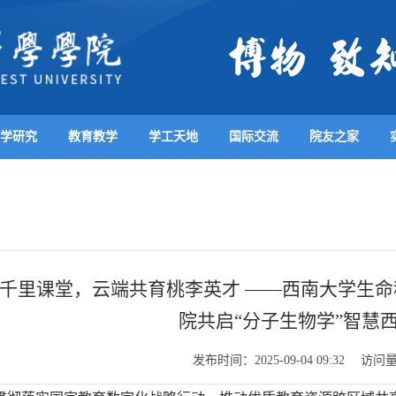
学研究
教育教学
学工天地
国际交流
院友之家
千里课堂，云端共育桃李英才 ——西南大学生
院共启“分子生物学”智慧
发布时间：
访问
2025-09-04 09:32