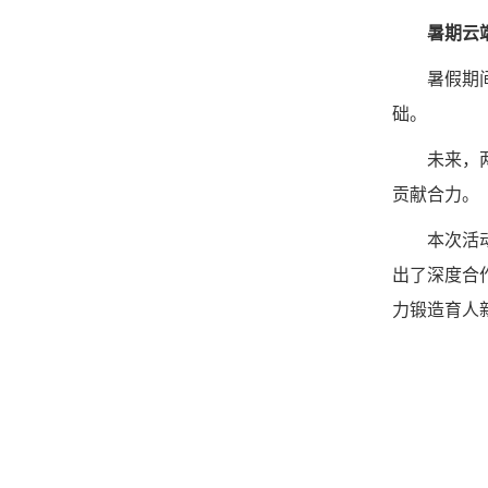
暑期云
暑假期
础。
未来，
贡献合力。
本次活
出了深度合
力锻造育人