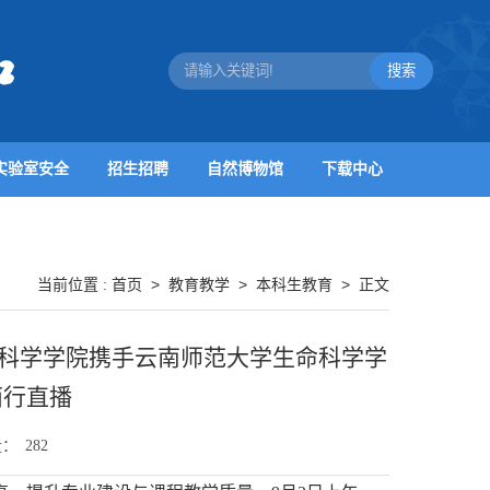
实验室安全
招生招聘
自然博物馆
下载中心
首页
>
教育教学
>
本科生教育
>
当前位置 :
正文
命科学学院携手云南师范大学生命科学学
西行直播
量：
282