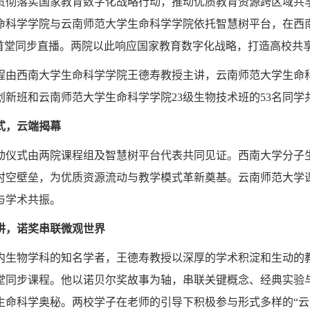
贯彻落实国家教育数字化战略行动，推动优质教育资源跨区域共享
命科学学院与云南师范大学生命科学学院依托智慧树平台，在西南大
”首堂同步直播。两院以此响应国家教育数字化战略，打造高校共
程由西南大学生命科学学院王德寿教授主讲，云南师范大学生命
拔尖创新班和云南师范大学生命科学学院23级生物技术班的53名同
式
，
云端揭幕
动仪式由两院课程组及智慧树平台代表共同见证。西南大学分子
时空壁垒，为优质资源流动与教学模式革新奠基。云南师范大学
与学术共振。
讲，诺奖串联微观世界
内生物学科的知名学者，王德寿教授以深厚的学术积淀和生动的教
堂同步课程。他以诺贝尔奖故事为轴，串联关键概念、经典实验
生命科学奥秘。两校学子在老师的引导下积极参与形式多样的“云